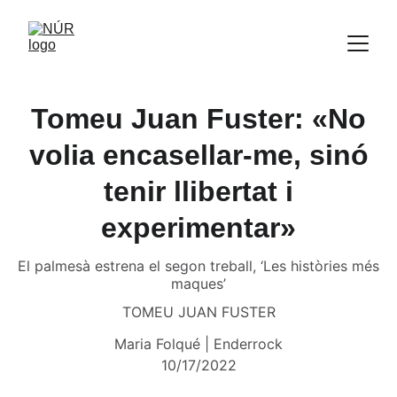
Tomeu Juan Fuster: «No
volia encasellar-me, sinó
tenir llibertat i
experimentar»
El palmesà estrena el segon treball, ‘Les històries més
maques’
TOMEU JUAN FUSTER
Maria Folqué | Enderrock
10/17/2022